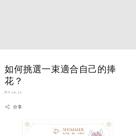
如何挑選一束適合自己的捧
花？
JUL 20, 25
分享