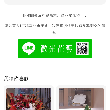
各種開幕及喜慶需求、鮮花盆花預訂，
請以官方LINE與門市溝通，我們將提供更快速及客製化的服
務。
我猜你喜歡