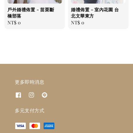
戶外婚禮佈置 - 苗栗斷
婚禮佈置 - 室內花園 台
橋部落
北文華東方
Regular
NT$ 0
Regular
NT$ 0
price
price
更多即時消息
多元支付方式