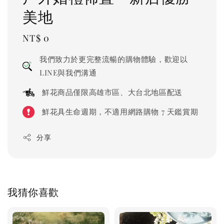
美地
Regular
NT$ 0
price
我們致力於更完整流暢的購物體驗，歡迎以
LINE與我們溝通
鮮花商品僅限高雄市區、大台北地區配送
鮮花具生命週期，不適用網路購物 7 天鑑賞期
分享
我猜你喜歡