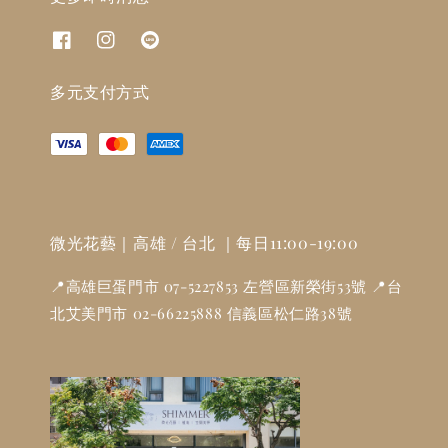
多元支付方式
微光花藝｜高雄 / 台北 ｜每日11:00-19:00
📍高雄巨蛋門市 07-5227853 左營區新榮街53號 📍台
北艾美門市 02-66225888 信義區松仁路38號