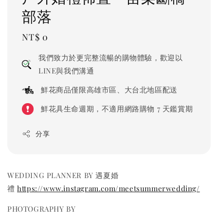
部落
Regular
NT$ 0
price
我們致力於更完整流暢的購物體驗，歡迎以
LINE與我們溝通
鮮花商品僅限高雄市區、大台北地區配送
鮮花具生命週期，不適用網路購物 7 天鑑賞期
分享
WEDDING PLANNER BY 遇夏婚
禮
https://www.instagram.com/meetsummerwedding/
PHOTOGRAPHY BY