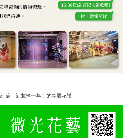
們討論，訂製獨一無二的專屬花禮