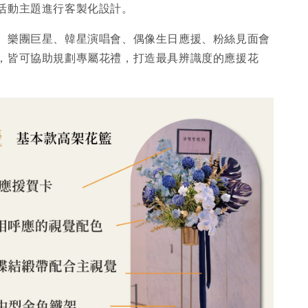
活動主題進行客製化設計。
、樂團巨星、韓星演唱會、偶像生日應援、粉絲見面會
，皆可協助規劃專屬花禮，打造最具辨識度的應援花