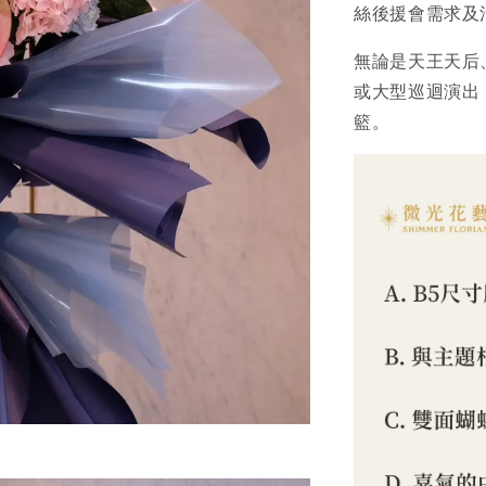
絲後援會需求及
無論是天王天后
或大型巡迴演出
籃。