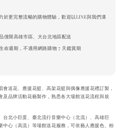
力於更完整流暢的購物體驗，歡迎以LINE與我們溝
品僅限高雄市區、大台北地區配送
生命週期，不適用網路購物 7 天鑑賞期
唱會送花、應援花籃、高架花籃與偶像應援花禮訂製，
會及品牌活動花藝製作，熟悉各大場館送花流程與規
、台北小巨蛋、臺北流行音樂中心（北流）、高雄巨
樂中心（高流）等場館送花服務，可依藝人應援色、粉