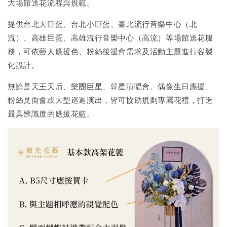
大場館送花流程與規範。
提供台北大巨蛋、台北小巨蛋、臺北流行音樂中心（北
流）、高雄巨蛋、高雄流行音樂中心（高流）等場館送花服
務，可依藝人應援色、粉絲後援會需求及活動主題進行客製
化設計。
無論是天王天后、樂團巨星、韓星演唱會、偶像生日應援、
粉絲見面會或大型巡迴演出，皆可協助規劃專屬花禮，打造
最具辨識度的應援花籃。