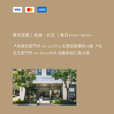
微光花藝｜高雄 / 台北 ｜每日11:00-19:00
📍高雄巨蛋門市 07-5227853 左營區新榮街53號 📍台
北艾美門市 02-66225888 信義區松仁路38號