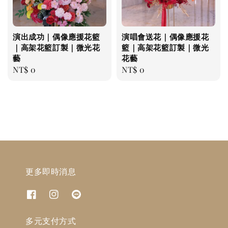
演出成功｜偶像應援花籃
演唱會送花｜偶像應援花
｜高架花籃訂製｜微光花
籃｜高架花籃訂製｜微光
藝
花藝
Regular
NT$ 0
Regular
NT$ 0
price
price
更多即時消息
多元支付方式