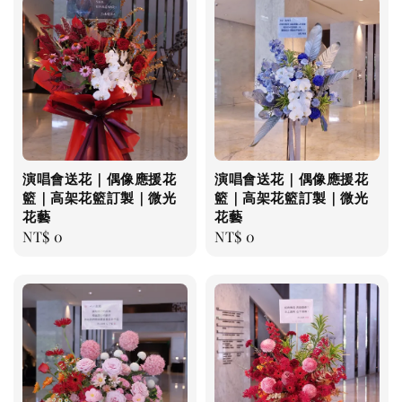
演唱會送花｜偶像應援花
演唱會送花｜偶像應援花
籃｜高架花籃訂製｜微光
籃｜高架花籃訂製｜微光
花藝
花藝
Regular
NT$ 0
Regular
NT$ 0
price
price