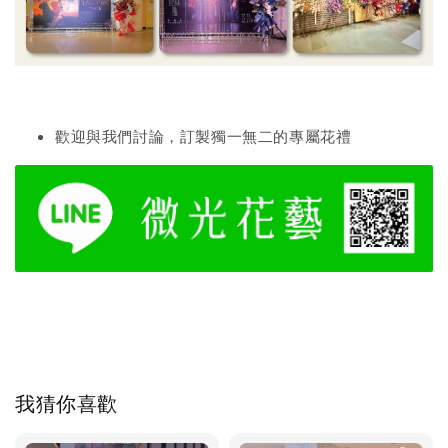
歡迎與我們討論，訂製獨一無二的專屬花禮
我猜你喜歡