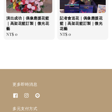
演出成功｜偶像應援花籃
記者會送花｜偶像應援花
｜高架花籃訂製｜微光花
籃｜高架花籃訂製｜微光
藝
花藝
Regular
NT$ 0
Regular
NT$ 0
price
price
更多即時消息
多元支付方式