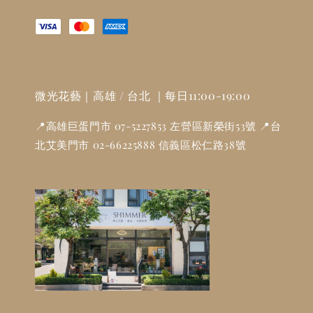
微光花藝｜高雄 / 台北 ｜每日11:00-19:00
📍高雄巨蛋門市 07-5227853 左營區新榮街53號 📍台
北艾美門市 02-66225888 信義區松仁路38號