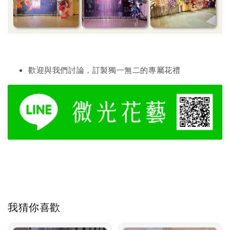
歡迎與我們討論，訂製獨一無二的專屬花禮
我猜你喜歡