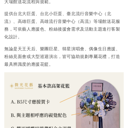
大場館送花流程與規範。
提供台北大巨蛋、台北小巨蛋、臺北流行音樂中心（北
流）、高雄巨蛋、高雄流行音樂中心（高流）等場館送花服
務，可依藝人應援色、粉絲後援會需求及活動主題進行客製
化設計。
無論是天王天后、樂團巨星、韓星演唱會、偶像生日應援、
粉絲見面會或大型巡迴演出，皆可協助規劃專屬花禮，打造
最具辨識度的應援花籃。