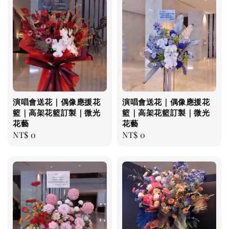
演唱會送花｜偶像應援花
演唱會送花｜偶像應援花
籃｜高架花籃訂製｜微光
籃｜高架花籃訂製｜微光
花藝
花藝
Regular
NT$ 0
Regular
NT$ 0
price
price