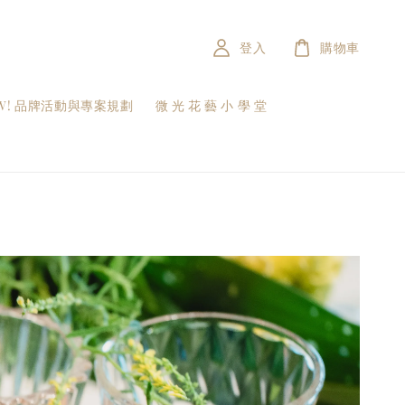
登入
購物車
W! 品牌活動與專案規劃
微 光 花 藝 小 學 堂