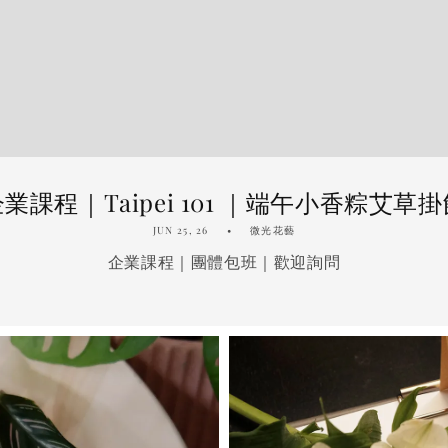
業課程｜Taipei 101 ｜端午小香粽艾草
JUN 25, 26
微光花藝
企業課程｜團體包班｜歡迎詢問