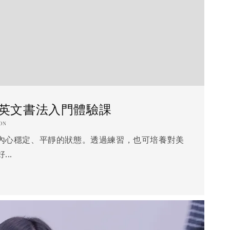
-英文書法入門體驗課
ON
內心穩定、平靜的狀態。透過練習，也可培養對美
..