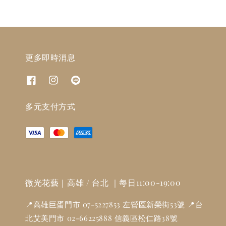
更多即時消息
多元支付方式
微光花藝｜高雄 / 台北 ｜每日11:00-19:00
📍高雄巨蛋門市 07-5227853 左營區新榮街53號 📍台
北艾美門市 02-66225888 信義區松仁路38號