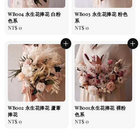
WB004 永生花捧花 白粉
WB003 永生花捧花 粉色
色系
系
Regular
NT$ 0
Regular
NT$ 0
price
price
WB002 永生花捧花 蘆葦
WB001永生花捧花 裸粉
捧花
色系
Regular
NT$ 0
Regular
NT$ 0
price
price