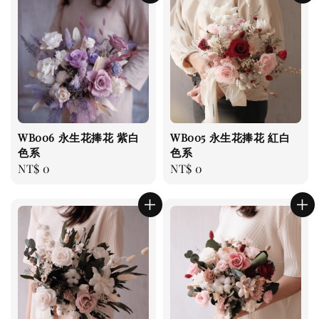
WB006 永生花捧花 紫白
WB005 永生花捧花 紅白
色系
色系
Regular
NT$ 0
Regular
NT$ 0
price
price