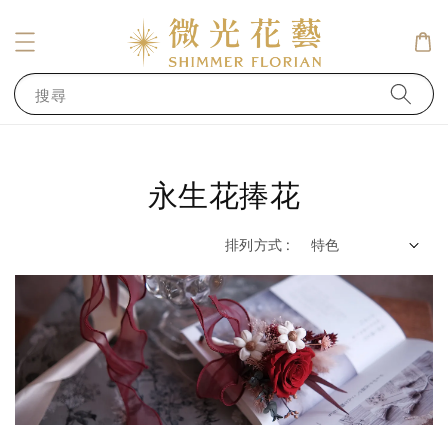
搜尋
永生花捧花
排列方式 :