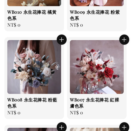
WB010 永生花捧花 橘黃
WB009 永生花捧花 粉紫
色系
色系
Regular
NT$ 0
Regular
NT$ 0
price
price
WB008 永生花捧花 粉藍
WB007 永生花捧花 紅裸
色系
膚色系
Regular
NT$ 0
Regular
NT$ 0
price
price