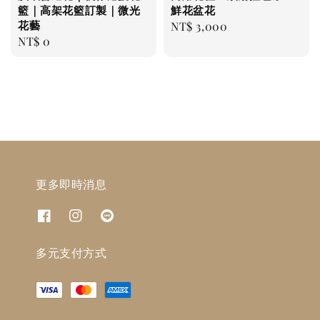
籃｜高架花籃訂製｜微光
鮮花盆花
花藝
Regular
NT$ 3,000
Regular
NT$ 0
price
price
更多即時消息
多元支付方式