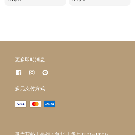
price
price
更多即時消息
多元支付方式
微光花藝｜高雄 / 台北 ｜每日11:00-19:00