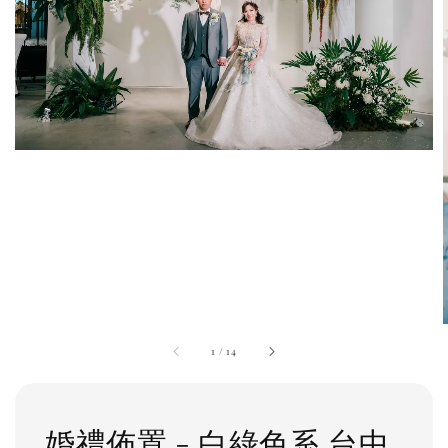
1
/
14
婚禮佈置 - 白綠色系 台中