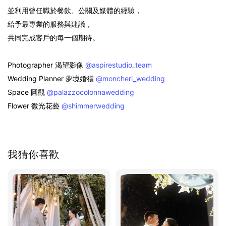
並利用曾任職於餐飲、公關及媒體的經驗，
給予最專業的服務與建議，
共同完成客戶的每一個期待。
Photographer 渴望影像
@aspirestudio_team
Wedding Planner 夢境婚禮
@moncheri_wedding
Space 圓觀
@palazzocolonnawedding
Flower 微光花藝
@shimmerwedding
我猜你喜歡