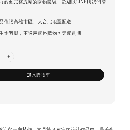
力於更完整流暢的購物體驗，歡迎以LINE與我們溝
品僅限高雄市區、大台北地區配送
生命週期，不適用網路購物 7 天鑑賞期
加入購物車
歡迎的室內植物，常見於各種室內設計作品中，是美化