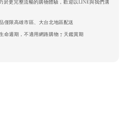
力於更完整流暢的購物體驗，歡迎以LINE與我們溝
品僅限高雄市區、大台北地區配送
生命週期，不適用網路購物 7 天鑑賞期